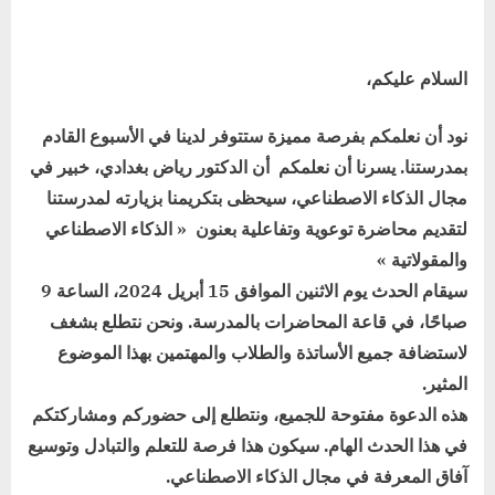
السلام عليكم،
نود أن نعلمكم بفرصة مميزة ستتوفر لدينا في الأسبوع القادم
بمدرستنا. يسرنا أن نعلمكم أن الدكتور رياض بغدادي، خبير في
مجال الذكاء الاصطناعي، سيحظى بتكريمنا بزيارته لمدرستنا
لتقديم محاضرة توعوية وتفاعلية بعنون « الذكاء الاصطناعي
والمقولاتية »
سيقام الحدث يوم الاثنين الموافق 15 أبريل 2024، الساعة 9
صباحًا، في قاعة المحاضرات بالمدرسة. ونحن نتطلع بشغف
لاستضافة جميع الأساتذة والطلاب والمهتمين بهذا الموضوع
المثير.
هذه الدعوة مفتوحة للجميع، ونتطلع إلى حضوركم ومشاركتكم
في هذا الحدث الهام. سيكون هذا فرصة للتعلم والتبادل وتوسيع
آفاق المعرفة في مجال الذكاء الاصطناعي.