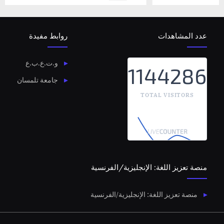
عدد المشاهدات
روابط مفيدة
و.ت.ع.ب.ع
1144286
جامعة تلمسان
TOTAL VISITORS
منصة تعزيز اللغة: الإنجليزية/الفرنسية
منصة تعزيز اللغة: الإنجليزية/الفرنسية