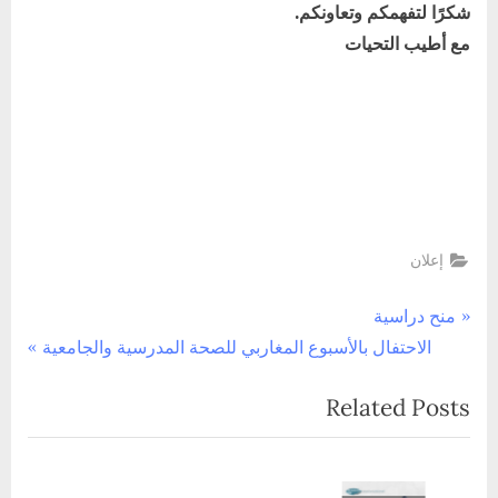
شكرًا لتفهمكم وتعاونكم.
مع أطيب التحيات
إعلان
تصفّح
P
منح دراسية
N
r
الاحتفال بالأسبوع المغاربي للصحة المدرسية والجامعية
المقالات
e
e
Related Posts
x
v
t
i
P
o