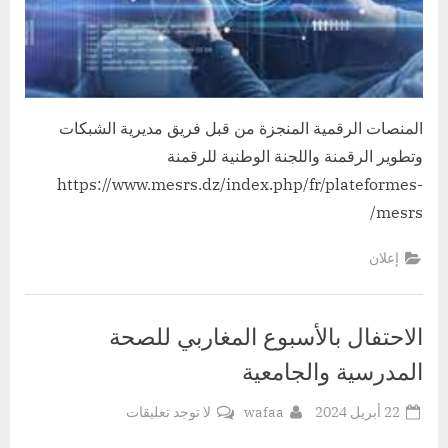
المنصات الرقمية المنجزة من قبل فريق مديرية الشبكات
وتطوير الرقمنة واللجنة الوطنية للرقمنة
https://www.mesrs.dz/index.php/fr/plateformes-
mesrs/
إعلان
الاحتفال بالأسبوع المغاربي للصحة
المدرسية والجامعية
Posted
By
على
22 أبريل 2024
wafaa
لا توجد تعليقات
on
الاحتفال