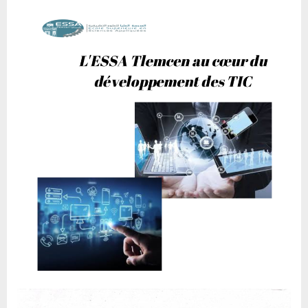
تلمسان
في
قلب
تطوير
تكنولوجيا
المعلومات
والاتصالات