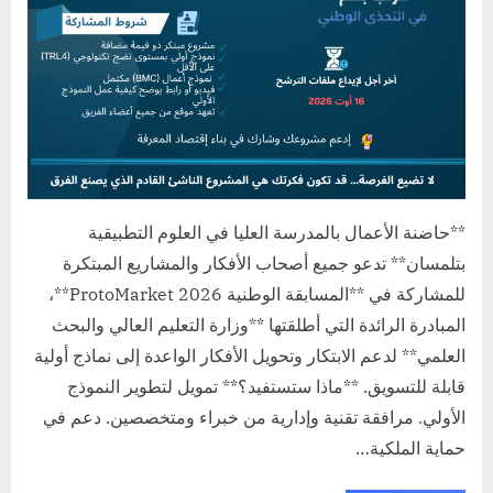
**حاضنة الأعمال بالمدرسة العليا في العلوم التطبيقية
بتلمسان** تدعو جميع أصحاب الأفكار والمشاريع المبتكرة
للمشاركة في **المسابقة الوطنية ProtoMarket 2026**،
المبادرة الرائدة التي أطلقتها **وزارة التعليم العالي والبحث
العلمي** لدعم الابتكار وتحويل الأفكار الواعدة إلى نماذج أولية
قابلة للتسويق. **ماذا ستستفيد؟** تمويل لتطوير النموذج
الأولي. مرافقة تقنية وإدارية من خبراء ومتخصصين. دعم في
حماية الملكية…