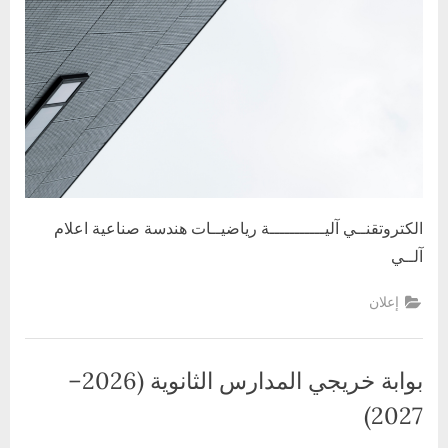
الكتروتقنــي آليـــــــــــة رياضيــات هندسة صناعية اعلام
آلــي
إعلان
بوابة خريجي المدارس الثانوية (2026–
2027)