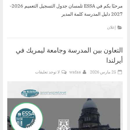
مرحبًا بكم في ESSA تلمسان جدول التسجيل التعميم 2026-
2027 دليل المدرسة كلمة المدير
إعلان
التعاون بين المدرسة وجامعة ليمريك في
أيرلندا
Posted
By
على
25 مارس 2026
wafaa
لا توجد تعليقات
on
التعاون
بين
المدرسة
وجامعة
ليمريك
في
أيرلندا