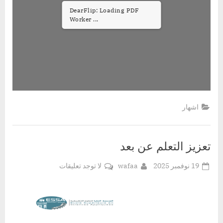
DearFlip: Loading PDF
Worker ...
اشهار
تعزيز التعلم عن بعد
Posted
By
على
19 نوفمبر 2025
wafaa
لا توجد تعليقات
on
تعزيز
التعلم
عن
بعد