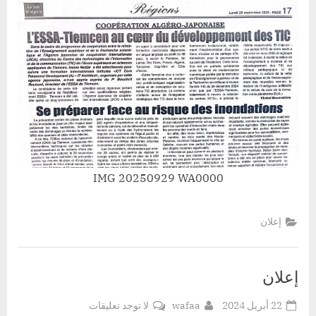
IMG 20250929 WA0000
إعلان
إعلان
Posted
By
على
22 أبريل 2024
wafaa
لا توجد تعليقات