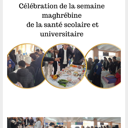
بالأسبوع
المغاربي
للصحة
المدرسية
والجامعية