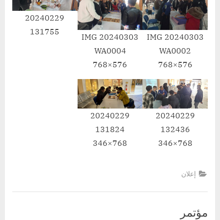
20240229
131755
IMG 20240303
IMG 20240303
WA0004
WA0002
768×576
768×576
20240229
20240229
131824
132436
768×346
768×346
إعلان
مؤتمر