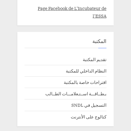
Page Facebook de L’Incubateur de
l’ESSA
المكتبة
تقديم المكتبة
النظام الداخلي للمكتبة
اقتراحات خاصة بالمكتبة
بـطــاقـــة اســتـعلامـــات الطــالب
التسجيل في SNDL
كتالوج على الأنترنت