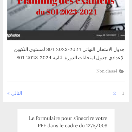
جدول الامتحان النهائي S01 2023-2024 لمستوي التكوين
الإعدادي جدول امتحانات الدورة الثانية S01 2023-2024
Non classé
تعدد
1
2
التالي
صفحات
المقالات
Le formulaire pour s’inscrire votre
PFE dans le cadre du 1275/008