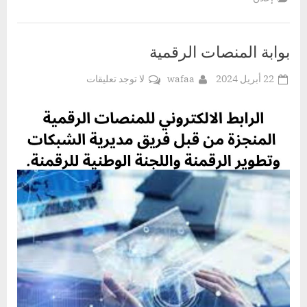
بوابة المنصات الرقمية
Posted
By
على
22 أبريل 2024
wafaa
لا توجد تعليقات
on
بوابة
المنصات
الرقمية