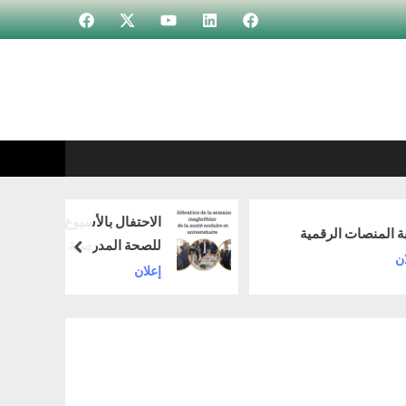
Incubateur
Élément
Élément
Élément
Élément
de
de
de
de
menu
menu
menu
menu
الاحتفال بالأسبوع المغاربي
صات الرقمية
للصحة المدرسية والجامعية
prev
إعلان