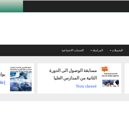
التحميلات
المراسلة
الخدمات الاجتماعية
مسابقة الوصول الى الدورة
بوابة المن
الثانية من المدارس العليا
إعلان
Non classé