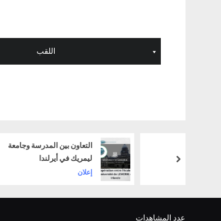
اللقب
التعاون بين المدرسة وجامعة
ليمريك في أيرلندا
next
إعلان
عدد المشاهدات