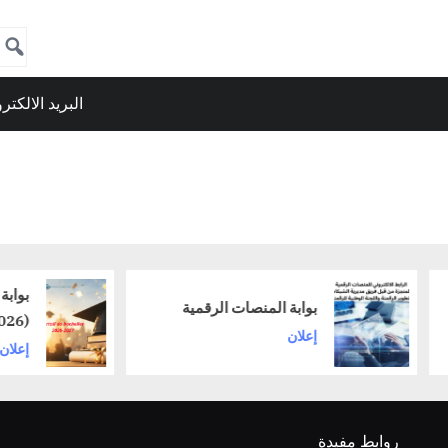
البريد الالكتر
بوابة خريجي 
بوابة المنصات الرقمية
(2026–2027)
إعلان
إعلان
روابط مفيدة