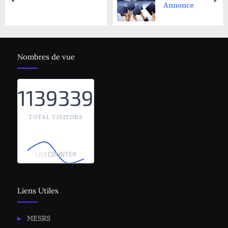
prev
nex
Annonce
Nombres de vue
1139339
TOTAL VISITORS
Liens Utiles
MESRS