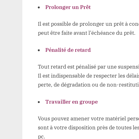
Prolonger un Prêt
Il est possible de prolonger un prêt à c
peut être faite avant l’échéance du prêt.
Pénalité de retard
Tout retard est pénalisé par une suspensi
Il est indispensable de respecter les dé
perte, de dégradation ou de non-restitu
Travailler en groupe
Vous pouvez amener votre matériel person
sont à votre disposition près de toutes le
pc.