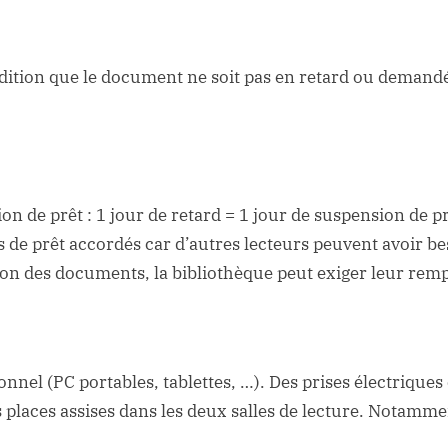
ondition que le document ne soit pas en retard ou demandé
on de prêt : 1 jour de retard = 1 jour de suspension de p
lais de prêt accordés car d’autres lecteurs peuvent avoir
tion des documents, la bibliothèque peut exiger leur re
nel (PC portables, tablettes, …). Des prises électriques 
s places assises dans les deux salles de lecture. Notammen