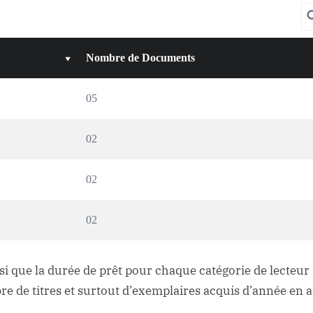
Nombre de Documents
05
02
02
02
que la durée de prêt pour chaque catégorie de lecteur 
re de titres et surtout d’exemplaires acquis d’année en 