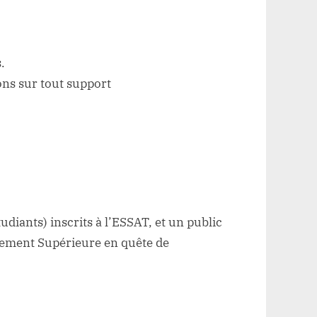
.
ons sur tout support
tudiants) inscrits à l’ESSAT, et un public
gnement Supérieure en quête de