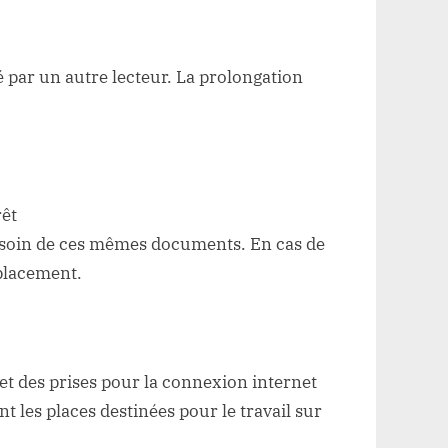
 par un autre lecteur. La prolongation
rêt
 besoin de ces mêmes documents. En cas de
mplacement.
et des prises pour la connexion internet
t les places destinées pour le travail sur