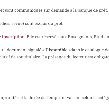
 et sont communiqués sur demande à la banque de prêt.
dies, revue) sont exclus du prêt.
 inscription
. Elle est réservée aux Enseignants, Etudia
r un document signalé
« Disponible »
dans le catalogue de
xclusif de son titulaire. La présence du lecteur est oblig
untés et la durée de l’emprunt varient selon la catégor