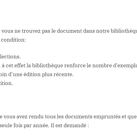
, vous ne trouvez pas le document dans notre bibliothèq
 condition:
lections.
, à cet effet la bibliothèque renforce le nombre d’exempla
soin d’une édition plus récente.
ition.
que vous avez rendu tous les documents empruntés et que v
 seule fois par année. Il est demandé :