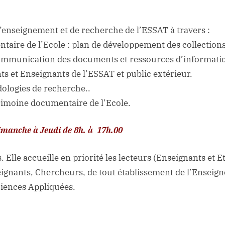
d’enseignement et de recherche de l’ESSAT à travers :
taire de l’Ecole : plan de développement des collections
a communication des documents et ressources d’informati
ants et Enseignants de l’ESSAT et public extérieur.
dologies de recherche..
trimoine documentaire de l’Ecole.
Dimanche à Jeudi de 8h. à 17h.00
. Elle accueille en priorité les lecteurs (Enseignants et E
seignants, Chercheurs, de tout établissement de l’Ensei
iences Appliquées.