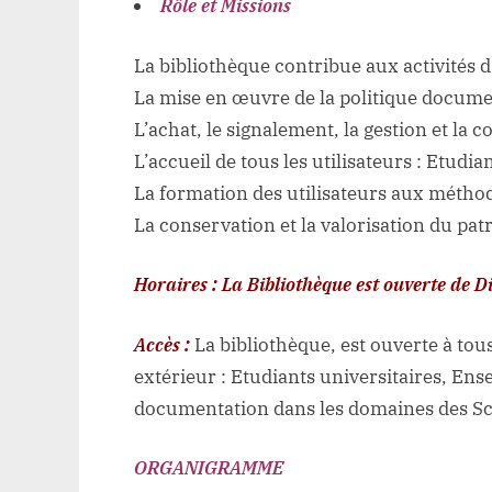
Rôle et Missions
La bibliothèque contribue aux activités 
La mise en œuvre de la politique documen
L’achat, le signalement, la gestion et l
L’accueil de tous les utilisateurs : Etudi
La formation des utilisateurs aux métho
La conservation et la valorisation du pa
Horaires :
La Bibliothèque est ouverte de 
Accès :
La bibliothèque, est ouverte à tous
extérieur : Etudiants universitaires, En
documentation dans les domaines des Sc
ORGANIGRAMME