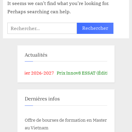
It seems we can’t find what you’re looking for.
Perhaps searching can help.
Rechercher :
Actualités
l du bachelier 2026-2027
Prix Innov8 ESSAT (Édition 2026)
Co
Dernières infos
Offre de bourses de formation en Master
au Vietnam