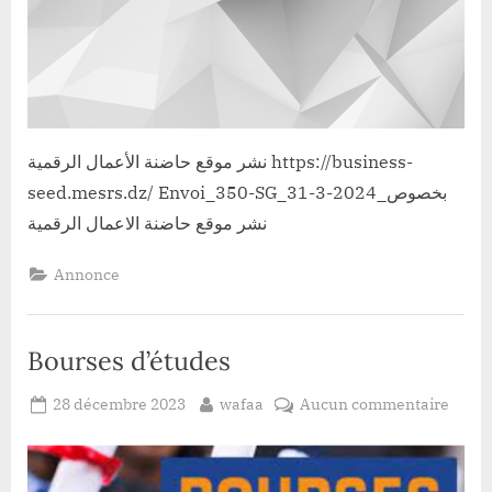
نشر موقع حاضنة الأعمال الرقمية https://business-
seed.mesrs.dz/ Envoi_350-SG_31-3-2024_بخصوص
نشر موقع حاضنة الاعمال الرقمية
Annonce
Bourses d’études
Posted
By
sur
28 décembre 2023
wafaa
Aucun commentaire
on
Bours
d’étu