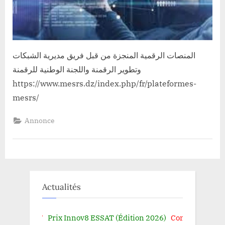
المنصات الرقمية المنجزة من قبل فريق مديرية الشبكات
وتطوير الرقمنة واللجنة الوطنية للرقمنة
https://www.mesrs.dz/index.php/fr/plateformes-
mesrs/
Annonce
Actualités
7
Prix Innov8 ESSAT (Édition 2026)
Consultation N° 012/2026 –