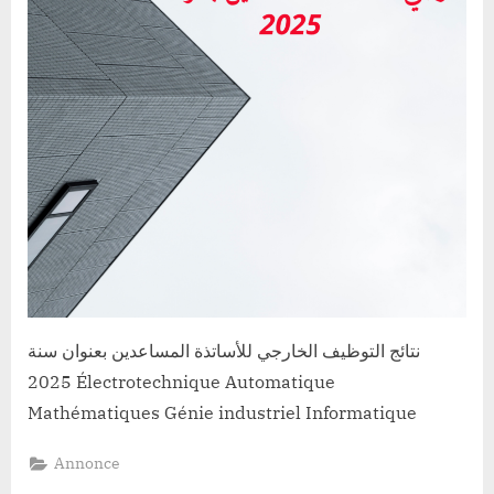
de
conférenc
pour
l’année
2025
نتائج التوظيف الخارجي للأساتذة المساعدين بعنوان سنة
2025 Électrotechnique Automatique
Mathématiques Génie industriel Informatique
Annonce