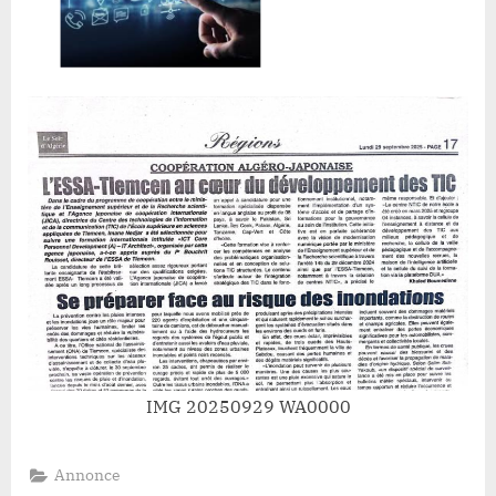
IMG 20250929 WA0000
Annonce