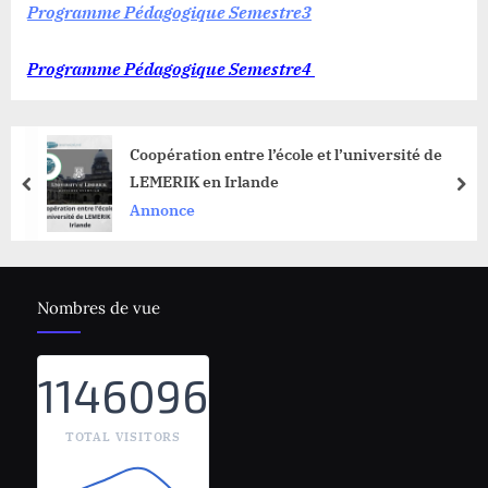
Programme Pédagogique Semestre3
Programme Pédagogique Semestre4
Coopération entre l’école et l’université de
LEMERIK en Irlande
prev
nex
Annonce
Nombres de vue
1146096
TOTAL VISITORS