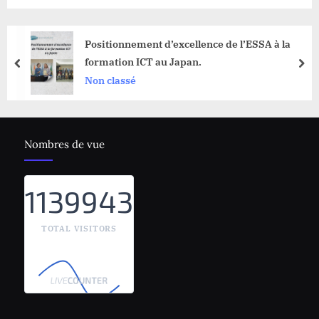
Positionnement d’excellence de l’ESSA à la
formation ICT au Japan.
prev
nex
Non classé
Nombres de vue
1139943
TOTAL VISITORS