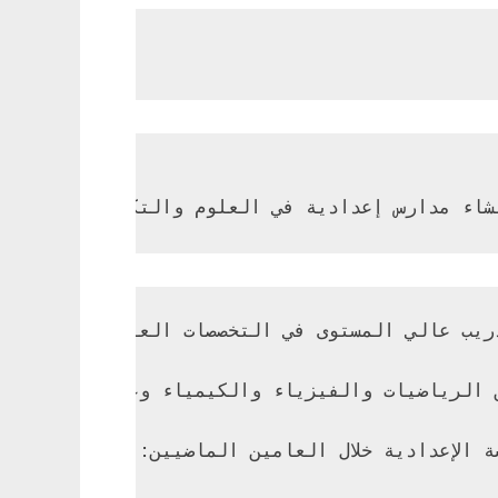
ي اعتبارًا من يناير 2009. تم التخطيط لإحدى هذه المدارس الإعدادية في العلوم والتكنولوج