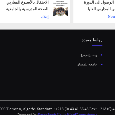
الاحتفال بالأسبوع المغاربي
للصحة المدرسية والجامعية
النه
إعلان
ssé
روابط مفيدة
و.ت.ع.ب.ع
جامعة تلمسان
00 Tlemcen, Algerie. Standard : +213 (0) 43 41 55 43 Fax : +213 (0) 4
Powered by
PressBook News WordPress theme