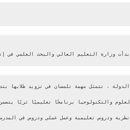
والبحث العلمي في إنشاء مدارس إعدادية في العلوم والتكنولوجيا في جميع أنحاء التراب الوطن