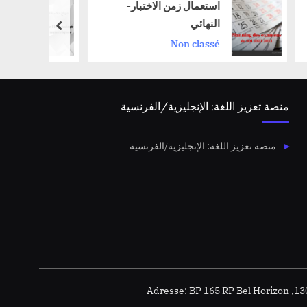
استعمال زمن الاختبار-
موقع حاضنة الأعمال
ائي
الرقمية
prev
Non cla
إعلان
منصة تعزيز اللغة: الإنجليزية/الفرنسية
منصة تعزيز اللغة: الإنجليزية/الفرنسية
Adresse: BP 165 RP Bel Horizon ,130