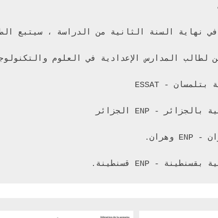
نة - ENP قسنطينة.