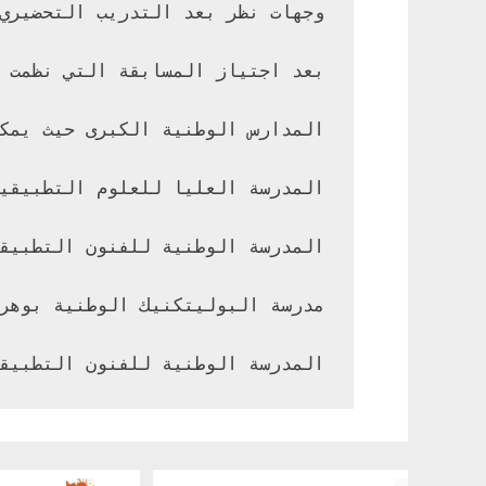
المدرسة الوطنية للفنون التطبيقية بقسنطي