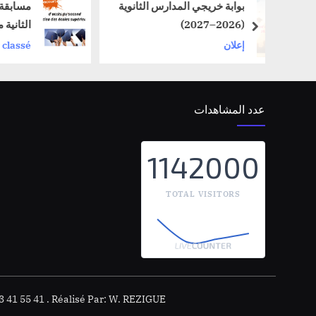
يجي المدارس الثانوية
مسابقة الوصول الى الدورة
الثانية من المدارس العليا
next
Non classé
عدد المشاهدات
1142000
TOTAL VISITORS
3 41 55 41 . Réalisé Par: W. REZIGUE