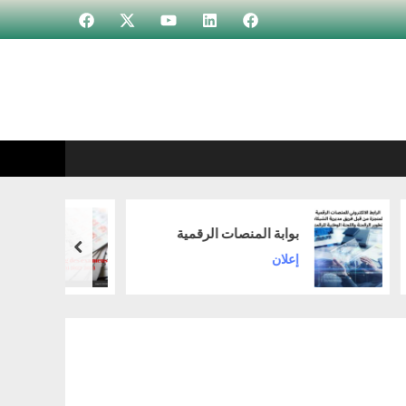
Incubateur
Élément
Élément
Élément
Élément
de
de
de
de
menu
menu
menu
menu
استعمال زمن الاختبار-
ة المنصات الرقمية
النهائي
prev
ن
Non classé