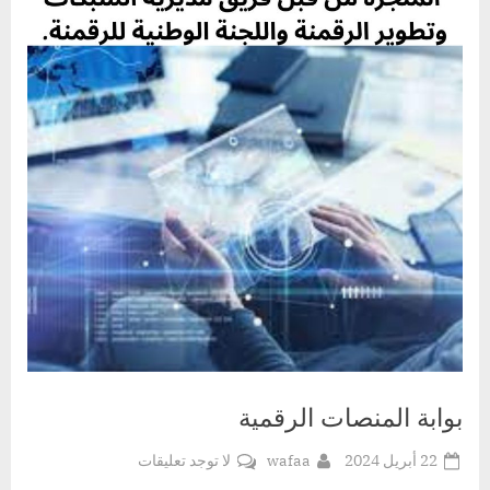
بوابة المنصات الرقمية
Posted
By
على
22 أبريل 2024
wafaa
لا توجد تعليقات
on
بوابة