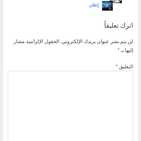
إعلان
t
P
:
o
اترك تعليقاً
s
t
لن يتم نشر عنوان بريدك الإلكتروني.
الحقول الإلزامية مشار
:
إليها بـ
*
التعليق
*