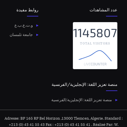
عدد المشاهدات
روابط مفيدة
و.ت.ع.ب.ع
1145807
جامعة تلمسان
TOTAL VISITORS
منصة تعزيز اللغة: الإنجليزية/الفرنسية
منصة تعزيز اللغة: الإنجليزية/الفرنسية
Adresse: BP 165 RP Bel Horizon ,13000 Tlemcen, Algerie. Standard :
+213 (0) 43 41 55 43 Fax : +213 (0) 43 41 55 41 . Réalisé Par: W.