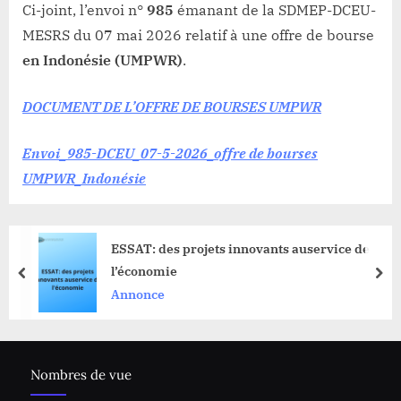
Ci-joint, l’envoi n°
985
émanant de la SDMEP-DCEU-
MESRS du 07 mai 2026 relatif à une offre de bourse
en Indonésie (UMPWR)
.
DOCUMENT DE L’OFFRE DE BOURSES UMPWR
Envoi_985-DCEU_07-5-2026_offre de bourses
UMPWR_Indonésie
ESSAT: des projets innovants auservice de
l’économie
prev
nex
Annonce
Nombres de vue