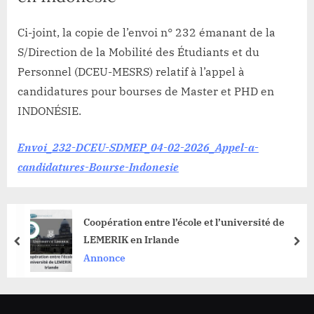
Ci-joint, la copie de l’envoi n° 232 émanant de la
S/Direction de la Mobilité des Étudiants et du
Personnel (DCEU-MESRS) relatif à l’appel à
candidatures pour bourses de Master et PHD en
INDONÉSIE.
Envoi_232-DCEU-SDMEP_04-02-2026_Appel-a-
candidatures-Bourse-Indonesie
Coopération entre l’école et l’université de
LEMERIK en Irlande
prev
nex
Annonce