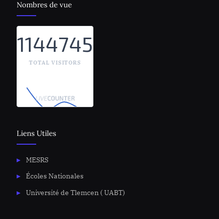
Nombres de vue
1144745
TOTAL VISITORS
Liens Utiles
MESRS
Écoles Nationales
Université de Tlemcen ( UABT)