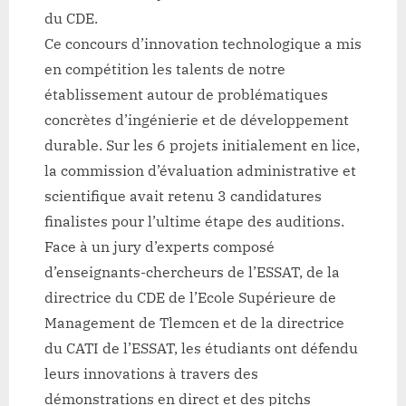
de
du CDE.
la
Ce concours d’innovation technologique a mis
phase
en compétition les talents de notre
finale
établissement autour de problématiques
et
concrètes d’ingénierie et de développement
consécratio
durable. Sur les 6 projets initialement en lice,
la commission d’évaluation administrative et
scientifique avait retenu 3 candidatures
finalistes pour l’ultime étape des auditions.
Face à un jury d’experts composé
d’enseignants-chercheurs de l’ESSAT, de la
directrice du CDE de l’Ecole Supérieure de
Management de Tlemcen et de la directrice
du CATI de l’ESSAT, les étudiants ont défendu
leurs innovations à travers des
démonstrations en direct et des pitchs