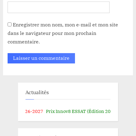
Enregistrer mon nom, mon e-mail et mon site
dans le navigateur pour mon prochain
commentaire.
Actualités
chelier 2026-2027
Prix Innov8 ESSAT (Édition 2026)
Consultat