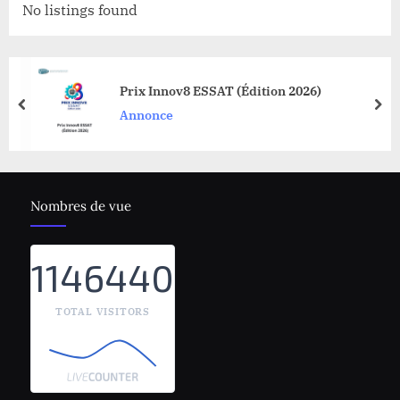
No listings found
Prix Innov8 ESSAT (Édition 2026)
prev
nex
Annonce
Nombres de vue
1146440
TOTAL VISITORS